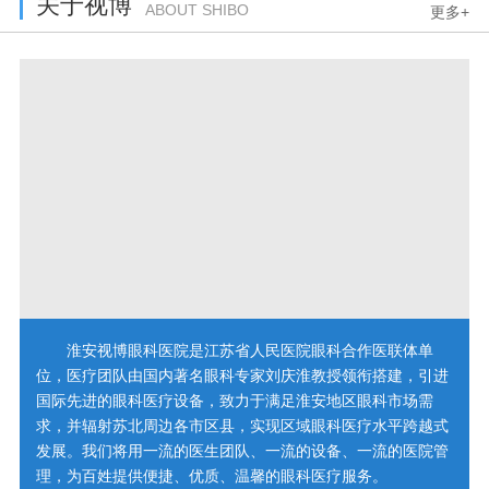
关于视博
ABOUT SHIBO
更多+
淮安视博眼科医院是江苏省人民医院眼科合作医联体单
位，医疗团队由国内著名眼科专家刘庆淮教授领衔搭建，引进
国际先进的眼科医疗设备，致力于满足淮安地区眼科市场需
求，并辐射苏北周边各市区县，实现区域眼科医疗水平跨越式
发展。我们将用一流的医生团队、一流的设备、一流的医院管
理，为百姓提供便捷、优质、温馨的眼科医疗服务。