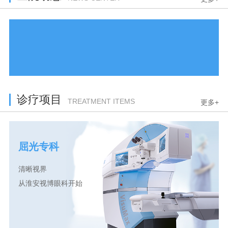
诊疗项目
TREATMENT ITEMS
更多+
屈光专科
清晰视界
从淮安视博眼科开始